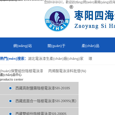
您好，歡迎訪(fǎng)問(wèn)棗陽(yáng
網(wǎng)站
關(guān)于
產(chǎn)品
熱門(mén)搜索：
湖北電泳漆生產(chǎn)廠(chǎng)家
環
首頁(yè)
我們
中心
基地
(huán)保雙組份陰極電泳漆
丙烯酸電泳涂料批發(fā)
產(chǎn)品中心
products center
西藏高耐鹽霧陰極電泳漆SH-2018S
西藏底面合一陰極電泳漆SH-2009S(黑）
西藏雙組份陰極電泳漆SH-2000S