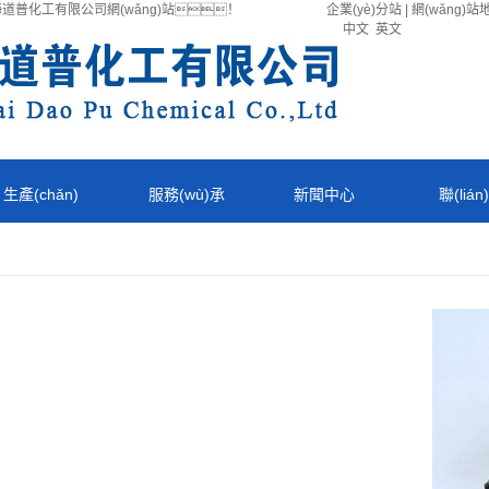
)四海道普化工有限公司網(wǎng)站！
企業(yè)分站
|
網(wǎng)站
中文
英文
生產(chǎn)
服務(wù)承
新聞中心
聯(liá
諾
們