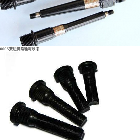
2000S雙組份陰極電泳漆