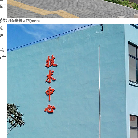
)離子
，緊鄰
四海道普大門(mén)
，
管理
)檢
自主