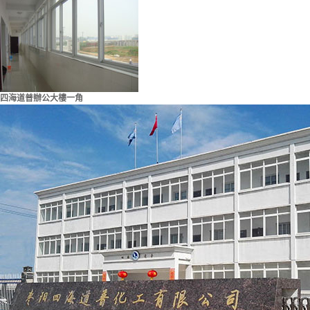
四海道普辦公大樓一角