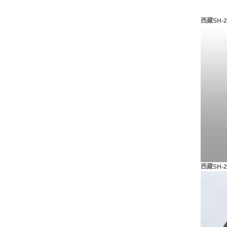
西藏SH-
西藏SH-