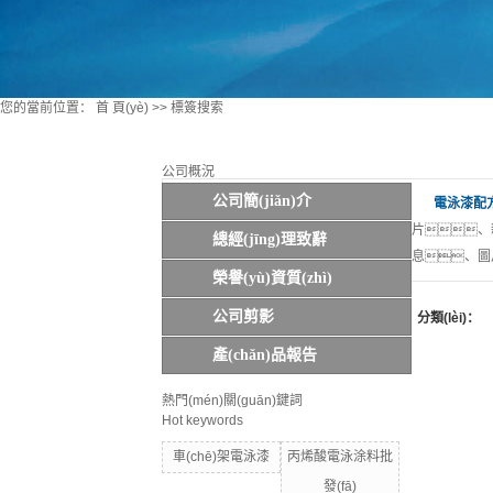
您的當前位置：
首 頁(yè)
>> 標簽搜索
公司概況
公司簡(jiǎn)介
電泳漆配
片、新
總經(jīng)理致辭
息、圖片
榮譽(yù)資質(zhì)
公司剪影
分類(lèi)：
產(chǎn)品報告
熱門(mén)關(guān)鍵詞
Hot keywords
車(chē)架電泳漆
丙烯酸電泳涂料批
發(fā)