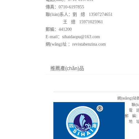
傳真：0710-6197855
聯(lián)系人：劉 總 13507274651
王 總 15971025961
郵編：441200
E-mail：sihaidaopu@163.com
網(wǎng)址 ：revistabenzina.com
推薦產(chǎn)品
網(wǎng)站首
聯(l
電 話
郵 編：4
地 址