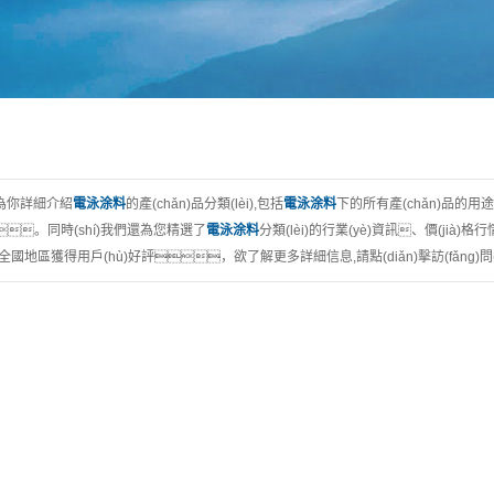
為你詳細介紹
電泳涂料
的產(chǎn)品分類(lèi),包括
電泳涂料
下的所有產(chǎn)品
)格。同時(shí)我們還為您精選了
電泳涂料
分類(lèi)的行業(yè)資訊、價(jià
國地區獲得用戶(hù)好評，欲了解更多詳細信息,請點(diǎn)擊訪(fǎng)問(w