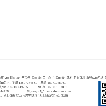
頁(yè)
關(guān)于我們
產(chǎn)品中心
生產(chǎn)基地
新聞資訊
服務(wù)承諾
ián)系人：劉總 13507274651 王總 15971025961
(huà)：0710-6197851 傳 真：0710-6197855
41200 網(wǎng) 址：revistabenzina.com
：湖北省棗陽(yáng)市前進(jìn)路北段西環(huán)四路