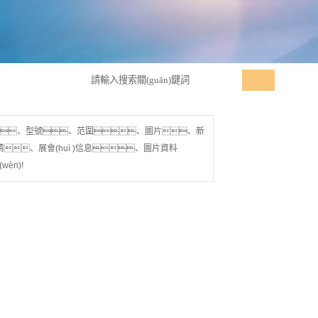
的用途、型號、范圍、圖片、新
)格行情、展會(huì )信息、圖片資料
èn)!