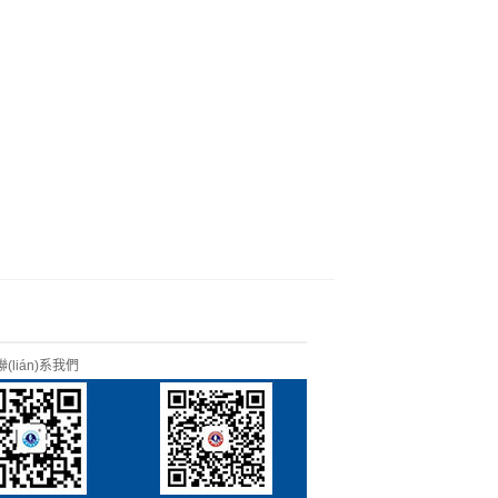
聯(lián)系我們