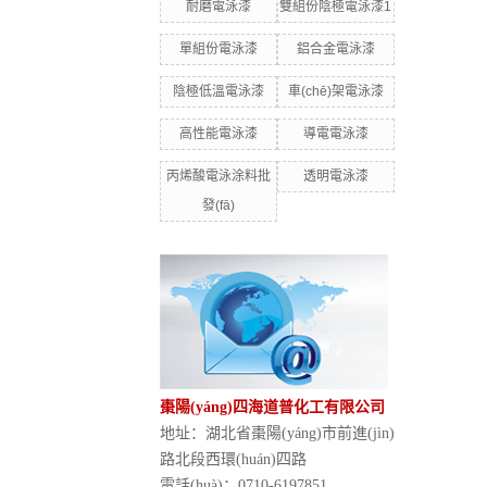
耐磨電泳漆
雙組份陰極電泳漆1
單組份電泳漆
鋁合金電泳漆
陰極低溫電泳漆
車(chē)架電泳漆
高性能電泳漆
導電電泳漆
丙烯酸電泳涂料批
透明電泳漆
發(fā)
棗陽(yáng)四海道普化工有限公司
地址：湖北省棗陽(yáng)市前進(jìn)
路北段西環(huán)四路
電話(huà)：0710-6197851