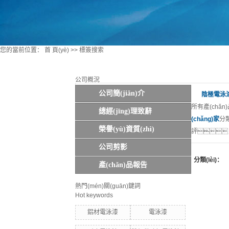
您的當前位置：
首 頁(yè)
>> 標簽搜索
公司概況
公司簡(jiǎn)介
陰極電泳涂料
所有產(chǎ
總經(jīng)理致辭
(chǎng)家
分
榮譽(yù)資質(zhì)
評，欲
公司剪影
分類(lèi)：
產(chǎn)品報告
熱門(mén)關(guān)鍵詞
Hot keywords
鋁材電泳漆
電泳漆