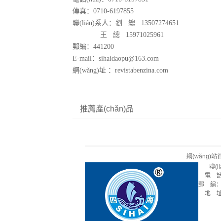
傳真：0710-6197855
聯(lián)系人：劉 總 13507274651
王 總 15971025961
郵編：441200
E-mail：sihaidaopu@163.com
網(wǎng)址 ：revistabenzina.com
推薦產(chǎn)品
網(wǎng)站首
聯(l
電 話
郵 編：4
地 址