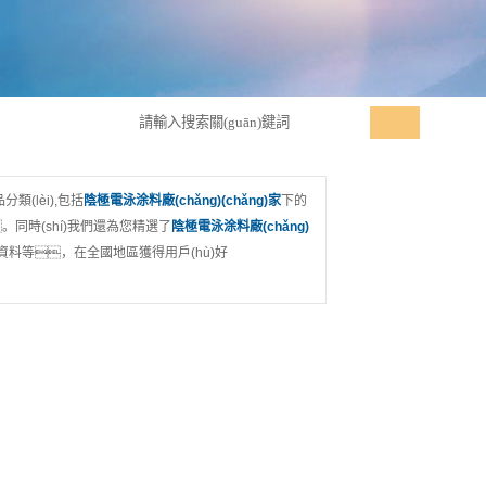
品分類(lèi),包括
陰極電泳涂料廠(chǎng)(chǎng)家
下的
。同時(shí)我們還為您精選了
陰極電泳涂料廠(chǎng)
、圖片資料等，在全國地區獲得用戶(hù)好