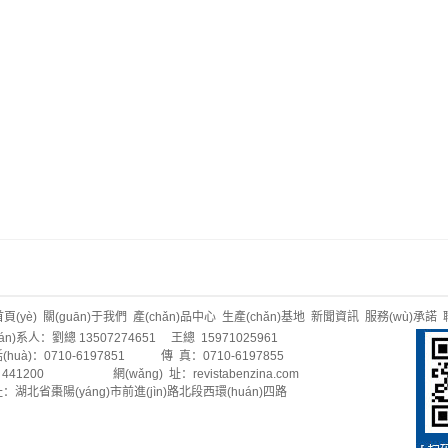
頁(yè)
關(guān)于我們
產(chǎn)品中心
生產(chǎn)基地
新聞資訊
服務(wù)承諾
ián)系人：劉總 13507274651 王總 15971025961
(huà)：0710-6197851 傳 真：0710-6197855
41200 網(wǎng) 址：revistabenzina.com
：湖北省棗陽(yáng)市前進(jìn)路北段西環(huán)四路