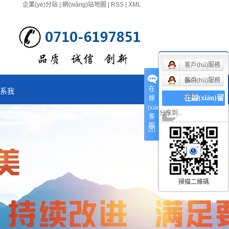
企業(yè)分站
|
網(wǎng)站地圖
|
RSS
|
XML
客戶(hù)服務
(wù)
客戶(hù)服務
在
n)系我
(wù)
在線(xiàn)留
線
(xiàn)
分享到...
言
客
服
掃描二維碼