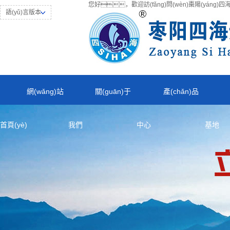
您好，歡迎訪(fǎng)問(wèn)棗陽(yáng
語(yǔ)言版本
網(wǎng)站
關(guān)于
產(chǎn)品
首頁(yè)
我們
中心
基地