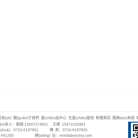
頁(yè)
關(guān)于我們
產(chǎn)品中心
生產(chǎn)基地
新聞資訊
服務(wù)承諾
ián)系人：劉總 13507274651 王總 15971025961
(huà)：0710-6197851 傳 真：0710-6197855
41200 網(wǎng) 址：revistabenzina.com