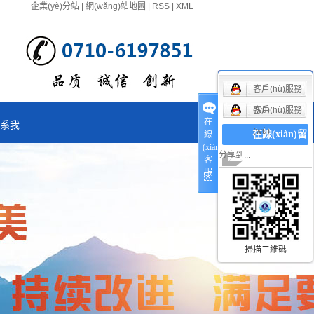
企業(yè)分站
|
網(wǎng)站地圖
|
RSS
|
XML
客戶(hù)服務
(wù)
客戶(hù)服務
在
n)系我
(wù)
在線(xiàn)留
線
(xiàn)
分享到...
言
客
服
掃描二維碼