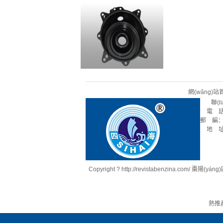
網(wǎng)站首
聯(l
電 話
郵 編：4
地 址
Copyright ? http://revistabenzina.com/ 
熱推產