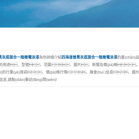
黑灰底面合一陰極電泳漆
為你詳細介紹
四海道普黑灰底面合一陰極電泳漆
的產(chǎn)品
)品的用途、型號、范圍、圖片、新聞及價(jià)格。
lèi)的行業(yè)資訊、價(jià)格行情、展會(huì )信息
請點(diǎn)擊訪(fǎng)問(wèn)!