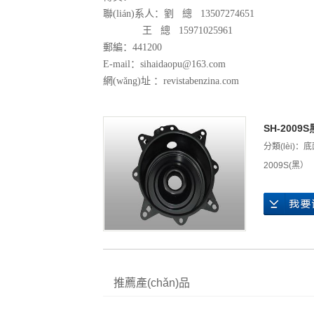
聯(lián)系人：劉 總 13507274651
王 總 15971025961
郵編：441200
E-mail：sihaidaopu@163.com
網(wǎng)址 ：revistabenzina.com
SH-200
分類(lèi)：
底
2009S(黑）
推薦產(chǎn)品