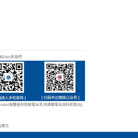
聯(lián)系我們
(huán)保雙組份陰極電泳漆
,
丙烯酸電泳涂料批發(fā)
,
內蒙古