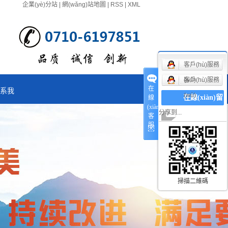
企業(yè)分站
|
網(wǎng)站地圖
|
RSS
|
XML
客戶(hù)服務
(wù)
客戶(hù)服務
在
n)系我
(wù)
在線(xiàn)留
線
(xiàn)
分享到...
言
客
服
掃描二維碼