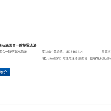
9S黑灰底面合一陰極電泳漆
面合一陰極電泳漆SH-
產(chǎn)品編號：1515461414
瀏覽次
關(guān)鍵詞：
陰極電泳漆
,
底面合一陰極電泳漆
,
四