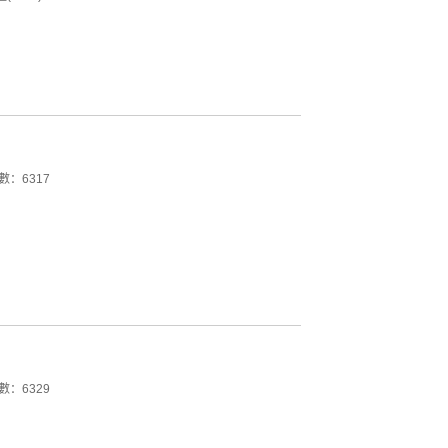
數：6317
數：6329