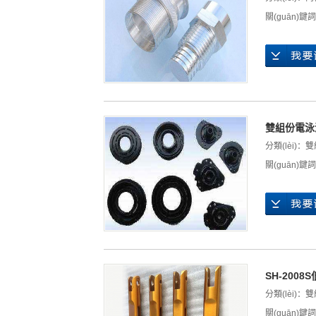
關(guān)鍵
雙組份電泳
分類(lèi)：
雙
關(guān)鍵
SH-200
分類(lèi)：
雙
關(guān)鍵