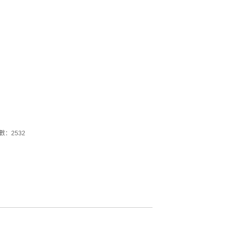
數：2532