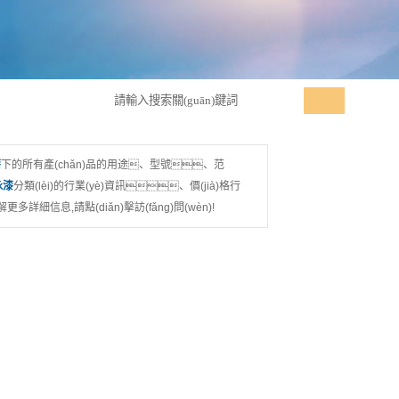
漆
下的所有產(chǎn)品的用途、型號、范
泳漆
分類(lèi)的行業(yè)資訊、價(jià)格行
信息,請點(diǎn)擊訪(fǎng)問(wèn)!