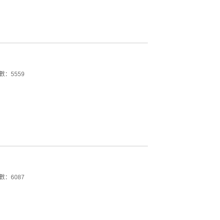
數：5559
數：6087