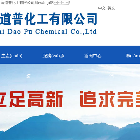
g)四海道普化工有限公司網(wǎng)站！
中文
英文
生產(chǎn)
服務(wù)承
新聞中心
聯(liá
諾
們