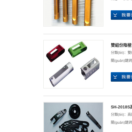
雙組份陰極
分類(lèi)：
雙
關(guān)鍵
SH-201
分類(lèi)：
高
關(guān)鍵