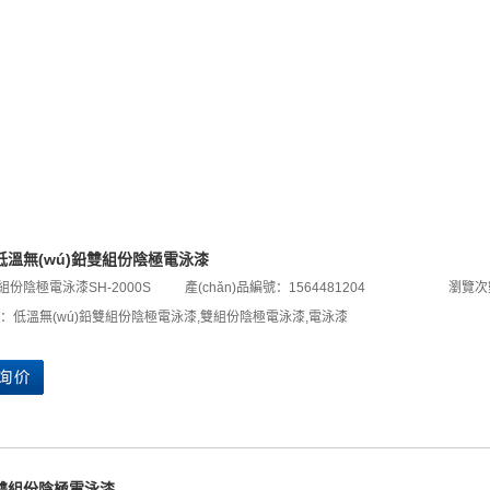
8S低溫無(wú)鉛雙組份陰極電泳漆
組份陰極電泳漆SH-2000S
產(chǎn)品編號：1564481204
瀏覽次
詞：
低溫無(wú)鉛雙組份陰極電泳漆
,
雙組份陰極電泳漆
,
電泳漆
0S雙組份陰極電泳漆