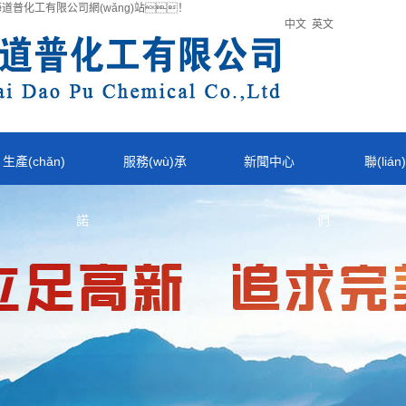
)四海道普化工有限公司網(wǎng)站！
中文
英文
生產(chǎn)
服務(wù)承
新聞中心
聯(liá
諾
們