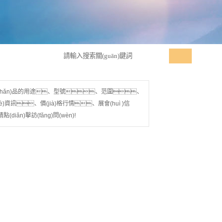
chǎn)品的用途、型號、范圍、
yè)資訊、價(jià)格行情、展會(huì )信
)擊訪(fǎng)問(wèn)!