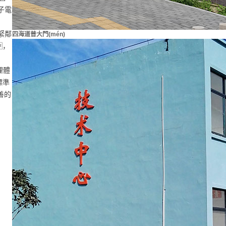
離子電
，緊鄰
四海道普大門(mén)
，
管理體
標準
完善的