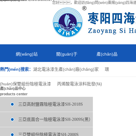
您好，歡迎訪(fǎng)問(wèn)棗陽(yáng)四
網(wǎng)站
關(guān)于
產(chǎn)品
熱門(mén)搜索：
湖北電泳漆生產(chǎn)廠(chǎng)家
環
首頁(yè)
我們
中心
基地
(huán)保雙組份陰極電泳漆
丙烯酸電泳涂料批發(fā)
產(chǎn)品中心
products center
三亞高耐鹽霧陰極電泳漆SH-2018S
三亞底面合一陰極電泳漆SH-2009S(黑）
三亞雙組份陰極電泳漆SH-2000S