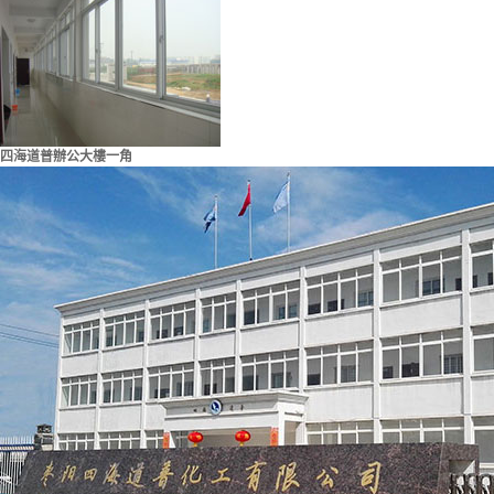
四海道普辦公大樓一角