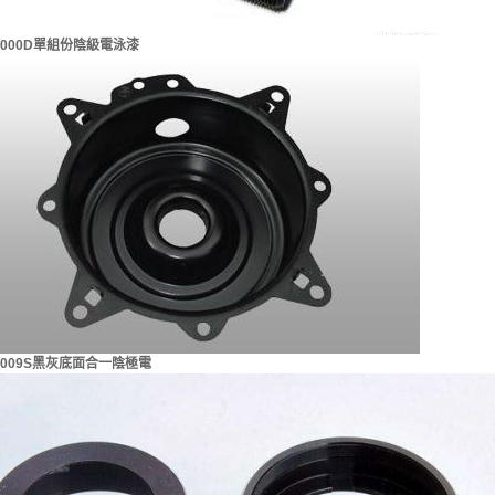
2000D單組份陰級電泳漆
2009S黑灰底面合一陰極電