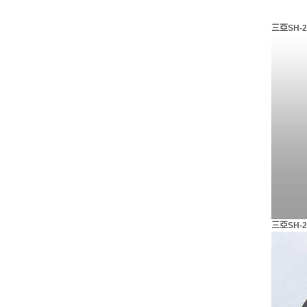
三亞SH-
三亞SH-