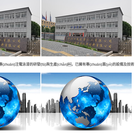
zhuān)注電泳漆的研發(fā)與生產(chǎn)，已擁有專(zhuān)業(yè)的設備及技術
。