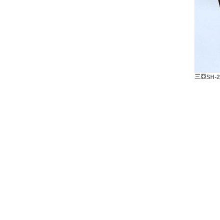
三亞SH-