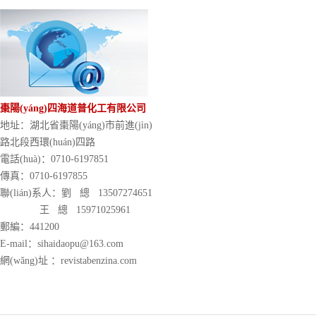
棗陽(yáng)四海道普化工有限公司
地址：湖北省棗陽(yáng)市前進(jìn)
路北段西環(huán)四路
電話(huà)：0710-6197851
傳真：0710-6197855
聯(lián)系人：劉 總 13507274651
王 總 15971025961
郵編：441200
E-mail：sihaidaopu@163.com
網(wǎng)址 ：revistabenzina.com