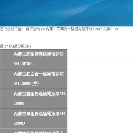
您的當前位置：
首 頁(yè)
>>
內蒙古底面合一陰極電泳漆SH-2009S(黑）
>>
產(chǎn)品分類(lèi)
內蒙古高耐鹽霧陰極電泳漆
SH-2018S
內蒙古底面合一陰極電泳漆
SH-2009S(黑）
內蒙古雙組份陰極電泳漆SH-
2000S
內蒙古單組份陰極電泳漆SH-
2000D