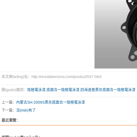
本文網(wǎng)址：http://revistabenzina.com/product/547.html
關(guān)鍵詞：
陰極電泳漆
,
底面合一陰極電泳漆
,
四海道普黑灰底面合一陰極電泳漆
上一篇：
內蒙古SH-2009S黑灰底面合一陰極電泳漆
下一篇：
沒(méi)有了
最近瀏覽：