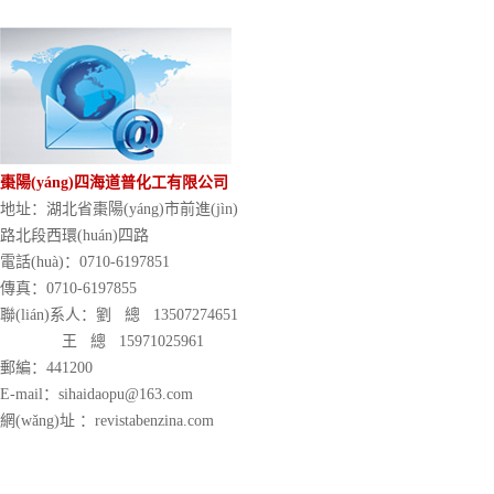
棗陽(yáng)四海道普化工有限公司
地址：湖北省棗陽(yáng)市前進(jìn)
路北段西環(huán)四路
電話(huà)：0710-6197851
傳真：0710-6197855
聯(lián)系人：劉 總 13507274651
王 總 15971025961
郵編：441200
E-mail：sihaidaopu@163.com
網(wǎng)址 ：revistabenzina.com