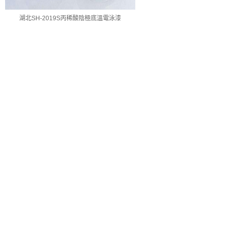
湖北SH-2019S丙稀酸陰極底溫電泳漆