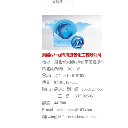
電泳漆
棗陽(yáng)四海道普化工有限公司
地址：湖北省棗陽(yáng)市前進(jìn)
路北段西環(huán)四路
電話(huà)：0710-6197851
傳真：0710-6197855
聯(lián)系人：劉 總 13507274651
王 總 15971025961
郵編：441200
E-mail：sihaidaopu@163.com
網(wǎng)址 ：revistabenzina.com