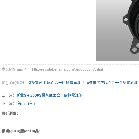
本文網(wǎng)址：http://revistabenzina.com/product/547.html
關(guān)鍵詞：
陰極電泳漆
,
底面合一陰極電泳漆
,
四海道普黑灰底面合一陰極電泳漆
上一篇：
湖北SH-2009S黑灰底面合一陰極電泳漆
下一篇：
沒(méi)有了
最近瀏覽：
相關(guān)產(chǎn)品：