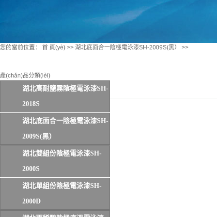
您的當前位置：
首 頁(yè)
>>
湖北底面合一陰極電泳漆SH-2009S(黑）
>>
產(chǎn)品分類(lèi)
湖北高耐鹽霧陰極電泳漆SH-
2018S
湖北底面合一陰極電泳漆SH-
2009S(黑）
湖北雙組份陰極電泳漆SH-
2000S
湖北單組份陰極電泳漆SH-
2000D