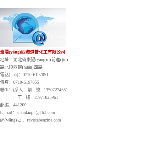
棗陽(yáng)四海道普化工有限公司
地址：湖北省棗陽(yáng)市前進(jìn)
路北段西環(huán)四路
電話(huà)：0710-6197851
傳真：0710-6197855
聯(lián)系人：劉 總 13507274651
王 總 15971025961
郵編：441200
E-mail：sihaidaopu@163.com
網(wǎng)址 ：revistabenzina.com