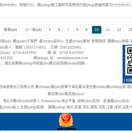
、陰極，陽(yáng)極工藝研究和應用已經(jīng)普遍而廣泛。2019年
首頁(yè)
上一頁(yè)
5
6
7
8
9
10
11
12
1
頁(yè)
關(guān)于我們
產(chǎn)品中心
生產(chǎn)基地
新聞資訊
服務(wù)承諾
ián)系人：劉總 13507274651 王總 15971025961
(huà)：0710-6197851 傳 真：0710-6197855
41200 網(wǎng) 址：revistabenzina.com
：湖北省棗陽(yáng)市前進(jìn)路北段西環(huán)四路
棗陽(yáng)四海道普化工有限公司 專(zhuān)業(yè)從事于
湖北電泳漆生產(chǎn)廠(chǎng)家
,
環
歡迎來(lái)電咨詢(xún)!
鄂ICP備09016938號-1
Powered by
祥云平臺
技術(shù)支持：
武漢優(yōu)化站
(chǎn)品
| 主營(yíng)區域：
棗陽(yáng)
湖北
武漢
河北
湖南
河南
江蘇
深圳
云南