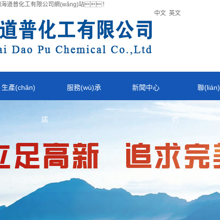
g)四海道普化工有限公司網(wǎng)站！
中文
英文
生產(chǎn)
服務(wù)承
新聞中心
聯(liá
諾
們