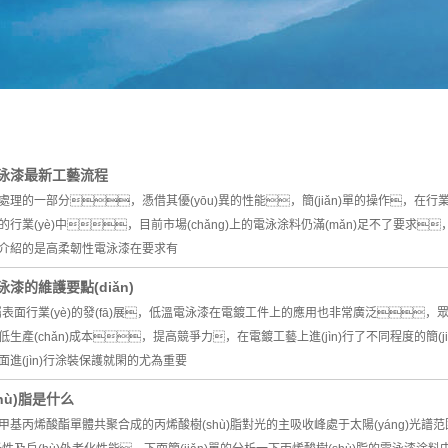
泳漆最新工藝流程
理的一部分，憑借其優(yōu)異的性能，簡(jiǎn)單的操作，在行業
行業(yè)中，目前市場(chǎng)上的電泳涂料仍滿(mǎn)足不了要求
介紹的是高柔韌性電泳漆在要求有
漆的維護要點(diǎn)
金屬表面行業(yè)的發(fā)展，低溫電泳漆在電鍍工件上的應用也非常廣泛
生產(chǎn)成本，提高競爭力，在電鍍工藝上進(jìn)行了不同程度的簡
進(jìn)行涂裝保護就閑的尤為重要
hù)脂是什么
基丙烯酸酯單體共聚合成的丙烯酸樹(shù)脂對光的主吸收峰處于太陽(yáng)光譜范