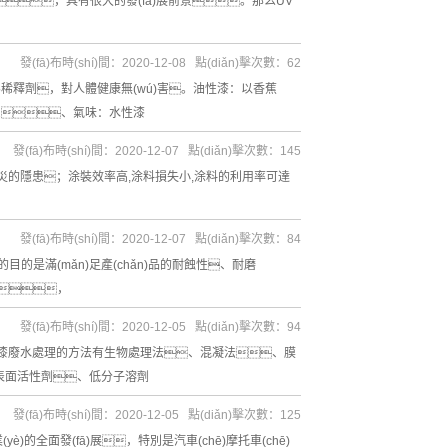
，具有很大的發(fā)展前景。那么UV
發(fā)布時(shí)間：2020-12-08 點(diǎn)擊次數：62
稀釋劑，對人體健康無(wú)害。油性漆：以香蕉
2、氣味：水性漆
發(fā)布時(shí)間：2020-12-07 點(diǎn)擊次數：145
免了火災的隱患；涂裝效率高,涂料損失小,涂料的利用率可達
發(fā)布時(shí)間：2020-12-07 點(diǎn)擊次數：84
是滿(mǎn)足產(chǎn)品的耐蝕性、耐磨
，
發(fā)布時(shí)間：2020-12-05 點(diǎn)擊次數：94
。電泳漆廢水處理的方法有生物處理法、混凝法、膜
、表面活性劑、低分子溶劑
發(fā)布時(shí)間：2020-12-05 點(diǎn)擊次數：125
的全面發(fā)展，特別是汽車(chē)摩托車(chē)