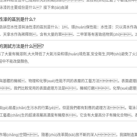
性涂料結合這早已成為研究的熱點(diǎn)，且技術(shù)正處于不斷成熟中
泳漆的主要成份是什么？接下來(lái)由湖
性漆的區別是什么?
告訴您水性漆與油性漆的區別是什么：1、環(huán)保性能：水性漆：只以清水作為
、天拿水作為稀釋劑，含有大量的苯、二甲苯等有害致癌物質(zhì)。
的測試方法是什么？
省了大量有機溶劑,大大降低了大氣污染和環(huán)境危害,安全衛生,同時(shí)避
)程中不能改變顏色,
體的機械、物理和化學(xué)性能不同的表層的工藝方法。表面處理的目的
，我們比較常用的表面處理方法是，機械打磨，化學(xué)處理
是一個(gè)易產(chǎn)生污水的行業(yè)，但是我們都有對應的處理方法
泳涂裝工藝產(chǎn)生的超濾液屬高濃度有機廢水，它含有大量高分子有機化合物
ǎng)空間。隨著(zhù)改革開(kāi)放不斷的深入，我國制造業(yè)