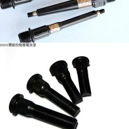
2000S雙組份陰極電泳漆