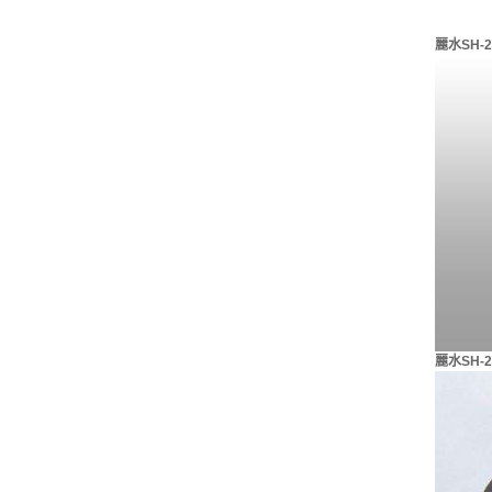
麗水SH-
麗水SH-