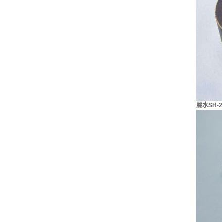
麗水SH-