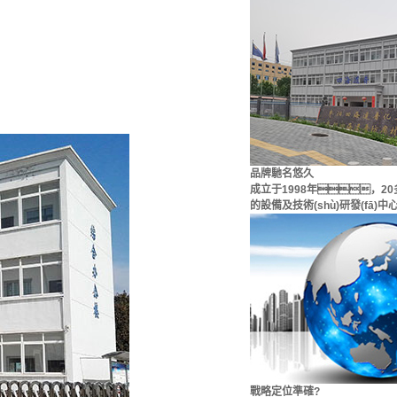
品牌馳名悠久
成立于1998年，20多年
的設備及技術(shù)研發(fā)
戰略定位準確?