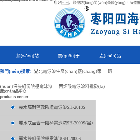
您好，歡迎訪(fǎng)問(wèn)棗陽(yáng)四海
網(wǎng)站
關(guān)于
產(chǎn)品
熱門(mén)搜索：
湖北電泳漆生產(chǎn)廠(chǎng)家
環
首頁(yè)
我們
中心
基地
(huán)保雙組份陰極電泳漆
丙烯酸電泳涂料批發(fā)
產(chǎn)品中心
products center
麗水高耐鹽霧陰極電泳漆SH-2018S
麗水底面合一陰極電泳漆SH-2009S(黑）
麗水雙組份陰極電泳漆SH-2000S