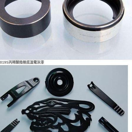
2019S丙稀酸陰極底溫電泳漆