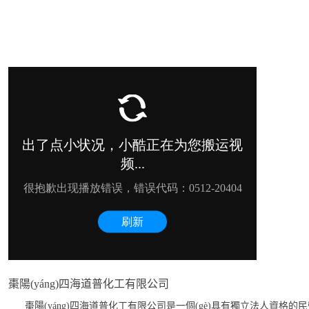
棗陽(yáng)四海道普化工有限公司
棗陽(yáng)四海道普化工有限公司是一個(gè)具有獨立法人資格的